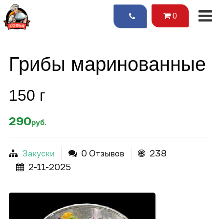
0
Грибы маринованные
150 г
290
руб.
Закуски
0 Отзывов
238
2-11-2025