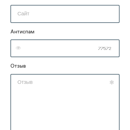
Антиспам
Отзыв