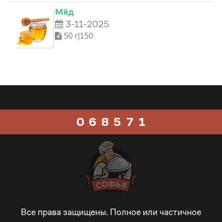
2
4
1
3
Мёд
3-11-2025
3
5
2
4
50 г|150
4
6
3
5
5
7
4
6
0
0
6
8
5
7
1
1
7
9
6
8
2
2
8
_
7
9
3
3
9
-
8
_
4
Все права защищены. Полное или частичное