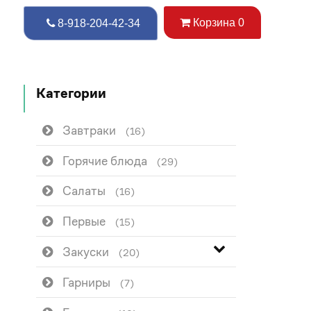
Корзина
0
8-918-204-42-34
Категории
Завтраки
(16)
Горячие блюда
(29)
Салаты
(16)
Первые
(15)
Закуски
(20)
Гарниры
(7)