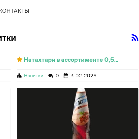
КОНТАКТЫ
итки
Натахтари в ассортименте 0,5…
Напитки
0
3-02-2026