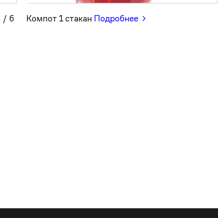
 / б
Компот 1 стакан
Подробнее
0
0
0
1
1
1
2
2
0
2
3
3
1
3
4
4
2
4
5
0
5
3
5
6
1
6