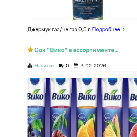
Джермук газ/не газ 0,5 л
Подробнее
Сок "Вико" в ассортименте…
Напитки
0
3-02-2026