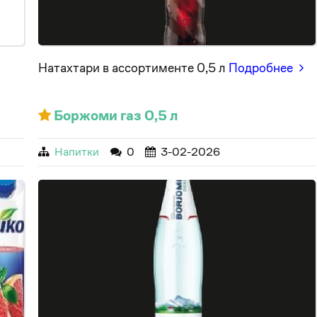
Натахтари в ассортименте 0,5 л
Подробнее
Боржоми газ 0,5 л
Напитки
0
3-02-2026