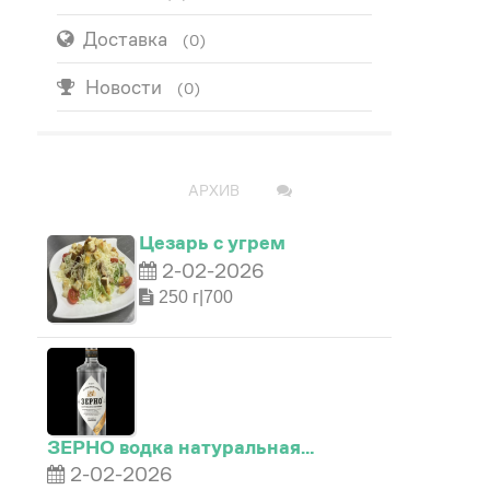
Доставка
(0)
Новости
(0)
ПОПУЛЯРНО
АРХИВ
Цезарь с угрем
2-02-2026
250 г|700
ЗЕРНО водка натуральная…
2-02-2026