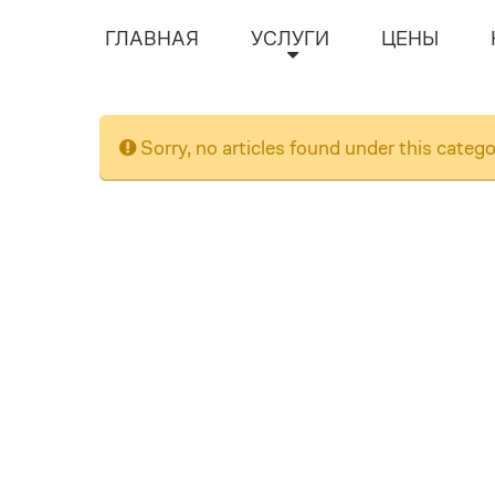
ГЛАВНАЯ
УСЛУГИ
ЦЕНЫ
Sorry, no articles found under this categ