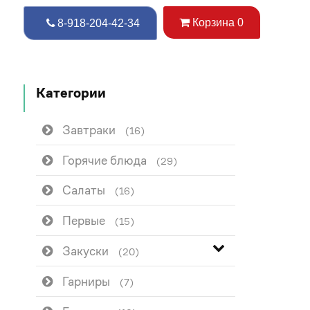
Корзина
0
8-918-204-42-34
Категории
Завтраки
(16)
Горячие блюда
(29)
Салаты
(16)
Первые
(15)
Закуски
(20)
Гарниры
(7)