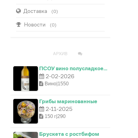
Доставка
(0)
Новости
(0)
ПОПУЛЯРНО
АРХИВ
ПСОУ вино полусладкое…
2-02-2026
Вино|1550
Грибы маринованные
2-11-2025
150 г|290
Брускета с ростбифом