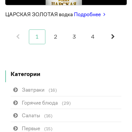
ЦАРСКАЯ ЗОЛОТАЯ водка
Подробнее
1
2
3
4
Категории
Завтраки
(16)
Горячие блюда
(29)
Салаты
(16)
Первые
(15)