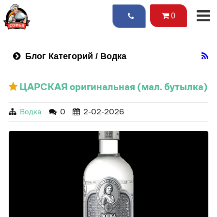
0
Блог Категорий / Водка
ЦАРСКАЯ оригинальная (мал. бутылка)
Водка
0
2-02-2026