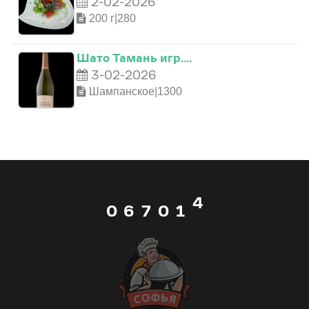
2-02-2026
1
2
0
200 г|280
2
3
1
Шато Тамань игр.…
3-02-2026
3
4
Шампанское|1300
2
4
5
3
5
6
0
4
0
6
7
0
1
5
1
7
8
1
2
6
2
8
9
2
3
7