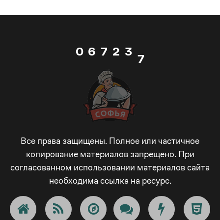
5
6
1
2
6
0
6
7
2
3
7
1
7
8
3
4
8
2
8
9
4
5
9
3
9
_
5
6
Все права защищены. Полное или частичное
_
копирование материалов запрещено. При
согласованном использовании материалов сайта
4
_
-
6
7
-
необходима ссылка на ресурс.
5
-
+
7
8
+