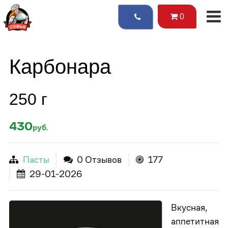
0
Карбонара
250 г
430
руб.
Пасты
0 Отзывов
177
29-01-2026
Вкусная,
аппетитная