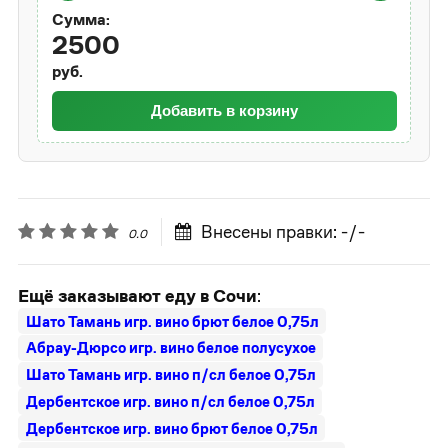
Сумма:
2500
руб.
Добавить в корзину
Внесены правки: -/-
0.0
Ещё заказывают еду в Сочи
:
Шато Тамань игр. вино брют белое 0,75л
Абрау-Дюрсо игр. вино белое полусухое
Шато Тамань игр. вино п/сл белое 0,75л
Дербентское игр. вино п/сл белое 0,75л
Дербентское игр. вино брют белое 0,75л