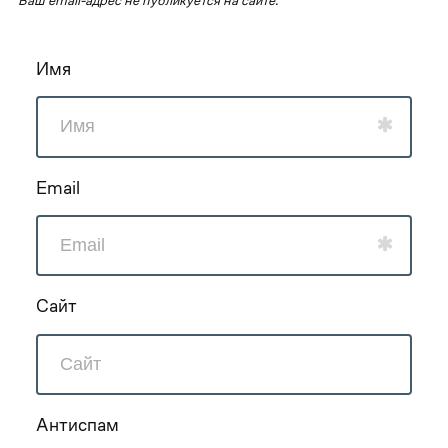
Ваш email-адрес не публикуется на сайте.
Имя
Email
Сайт
Антиспам