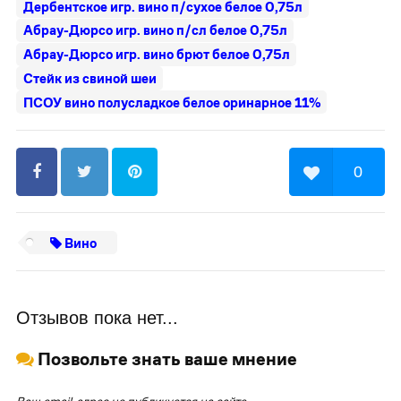
Дербентское игр. вино п/сухое белое 0,75л
Абрау-Дюрсо игр. вино п/сл белое 0,75л
Абрау-Дюрсо игр. вино брют белое 0,75л
Стейк из свиной шеи
ПСОУ вино полусладкое белое оринарное 11%
0
Вино
Отзывов пока нет...
Позвольте знать ваше мнение