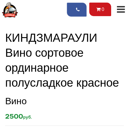
0
КИНДЗМАРАУЛИ
Вино сортовое
ординарное
полусладкое красное
Вино
2500
руб.