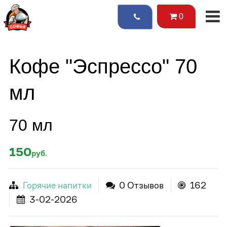
0
Кофе "Эспрессо" 70
мл
70 мл
150
руб.
Горячие напитки
0 Отзывов
162
3-02-2026