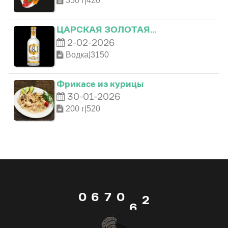
350 г|420
0
1
0
ЦАРСКАЯ ЗОЛОТАЯ…
2-02-2026
1
2
1
Водка|3150
2
3
2
Фрикасе из курицы
30-01-2026
3
4
3
200 г|520
4
5
4
5
6
5
0
0
6
7
0
6
1
1
7
8
1