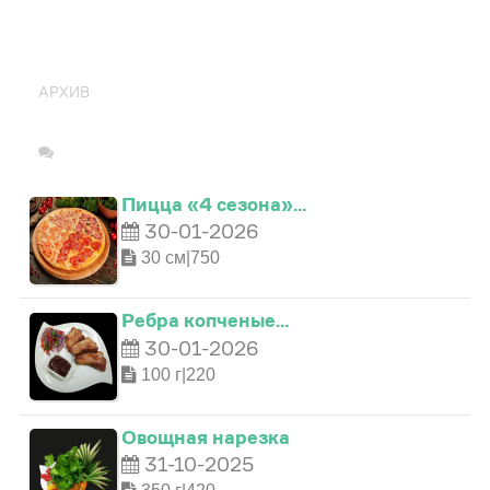
ПОПУЛЯРНО
АРХИВ
Пицца «4 сезона»…
30-01-2026
30 см|750
Ребра копченые…
30-01-2026
100 г|220
Овощная нарезка
0
31-10-2025