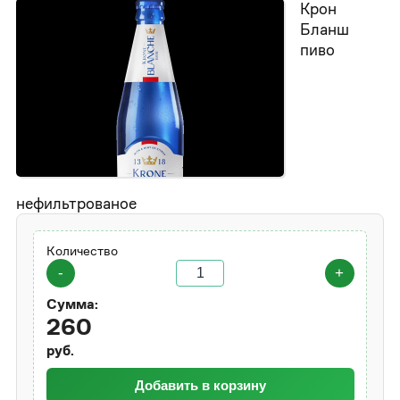
Крон
Бланш
пиво
нефильтрованое
Количество
-
+
Сумма:
260
руб.
Добавить в корзину