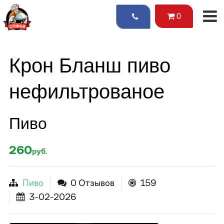
0
Крон Бланш пиво
нефильтрованое
Пиво
260
руб.
Пиво
0 Отзывов
159
3-02-2026