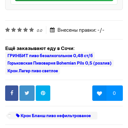
Внесены правки: -/-
0.0
Ещё заказывают еду в Сочи
:
ГРИНБИТ пиво безалкогольное 0,48 ст/б
Горьковская Пивоварня Bohemian Pils 0,5 (розлив)
Крон Лагер пиво светлое
0
Крон Бланш пиво нефильтрованое