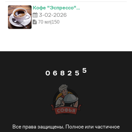
2
4
1
Кофе "Эспрессо"…
2
3-02-2026
3
5
2
70 мл|150
3
4
6
0
3
4
5
7
1
4
5
0
6
8
2
5
6
1
7
9
3
6
7
2
8
_
4
7
8
3
9
-
5
8
Все права защищены. Полное или частичное