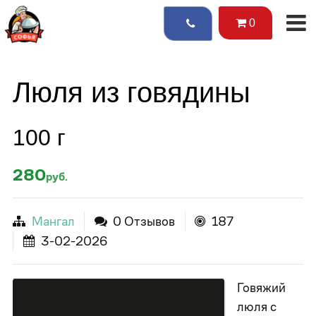
0
Люля из говядины
100 г
280
руб.
Мангал
0 Отзывов
187
3-02-2026
Говяжий
люля с