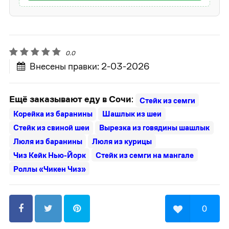
0.0
Внесены правки: 2-03-2026
Ещё заказывают еду в Сочи
:
Стейк из семги
Корейка из баранины
Шашлык из шеи
Стейк из свиной шеи
Вырезка из говядины шашлык
Люля из баранины
Люля из курицы
Чиз Кейк Нью-Йорк
Стейк из семги на мангале
Роллы «Чикен Чиз»
0