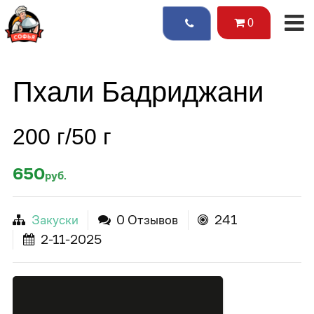
0
Пхали Бадриджани
200 г/50 г
650
руб.
Закуски
0 Отзывов
241
2-11-2025