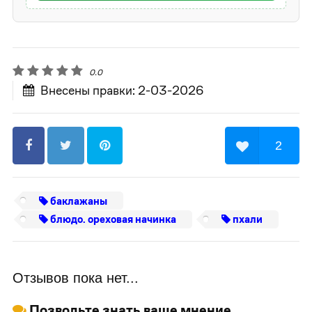
0.0
Внесены правки: 2-03-2026
2
баклажаны
блюдо. ореховая начинка
пхали
Отзывов пока нет...
Позвольте знать ваше мнение