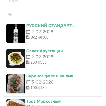
АРХИВ
РУССКИЙ СТАНДАРТ…
2-02-2026
Водка|300
Салат Хрустящий…
2-02-2026
250 г|550
Куриное филе шашлык
0
3-02-2026
100 г|180
0
1
Торт Морковный