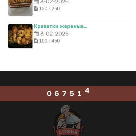
3-02-2026
1
2
0
120 г|250
0
2
3
1
Креветки жареные…
1
3-02-2026
3
4
2
100 г|450
2
4
5
3
3
5
6
4
0
4
0
6
7
5
1
5
1
7
8
6
2
6
2
8
9
7
3