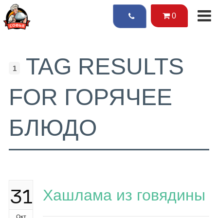
0
TAG RESULTS
1
FOR ГОРЯЧЕЕ
БЛЮДО
31
Хашлама из говядины
Окт