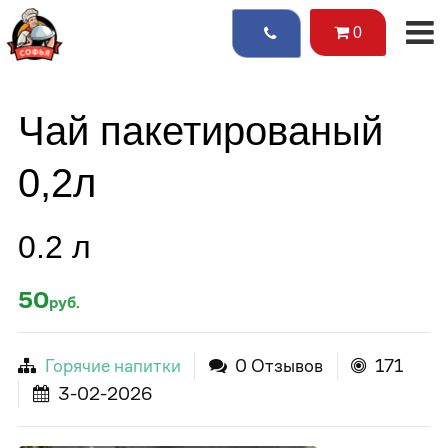
0
Чай пакетированый
0,2л
0.2 л
50
руб.
Горячие напитки
0 Отзывов
171
3-02-2026