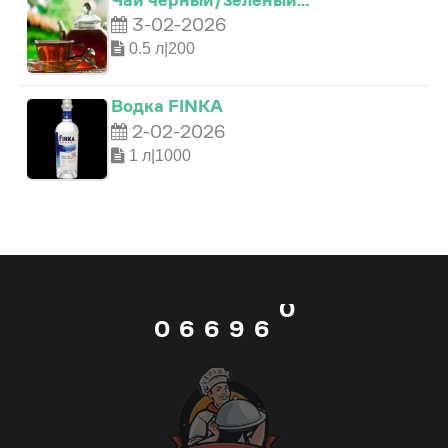
3-02-2026
1
1
4
1
0.5 л|200
2
2
5
2
Водка FINKA
2-02-2026
3
3
6
3
1 л|1000
4
4
7
4
5
5
8
5
0
0
6
6
9
6
1
1
7
7
_
7
2