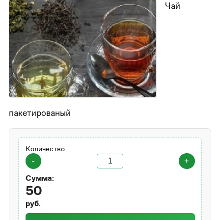
Чай
пакетированый
Количество
-
+
Сумма:
50
руб.