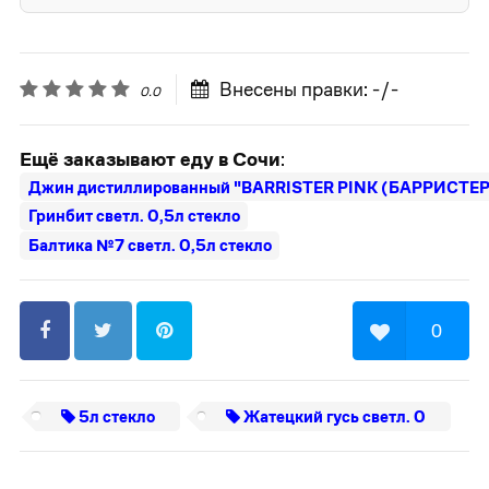
Внесены правки: -/-
0.0
Ещё заказывают еду в Сочи
:
Джин дистиллированный "BARRISTER PINK (БАРРИСТЕР
Гринбит светл. 0,5л стекло
Балтика №7 светл. 0,5л стекло
0
5л стекло
Жатецкий гусь светл. 0