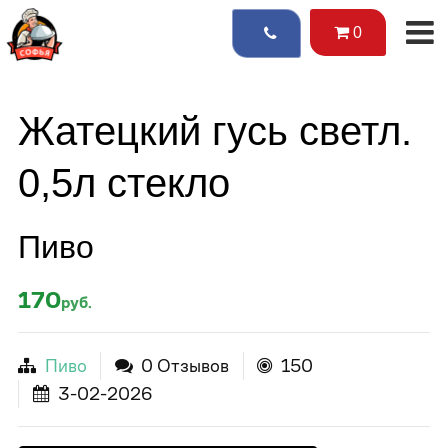
0
Жатецкий гусь светл.
0,5л стекло
Пиво
170
руб.
Пиво
0 Отзывов
150
3-02-2026