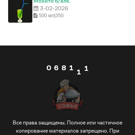
Мохито б/алк.
3-02-2026
3
5
500 мл|350
4
6
5
7
0
0
0
6
8
1
0
1
1
7
9
2
1
2
2
8
_
3
2
3
3
9
-
4
3
4
Все права защищены. Полное или частичное
копирование материалов запрещено. При