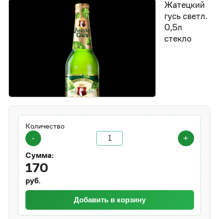
Жатецкий
гусь светл.
0,5л
стекло
Количество
-
+
Сумма:
170
руб.
Добавить в корзину