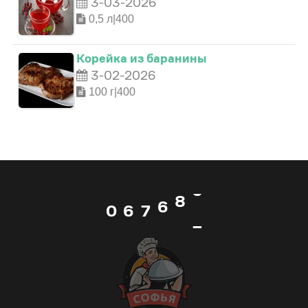
2
3-03-2026
1
2
1
0,5 л|400
2
3
2
3
2
Корейка из баранины
3-02-2026
3
4
3
4
100 г|400
3
4
5
4
5
4
5
6
5
6
5
6
7
0
6
7
6
7
8
1
7
8
7
8
9
2
8
9
8