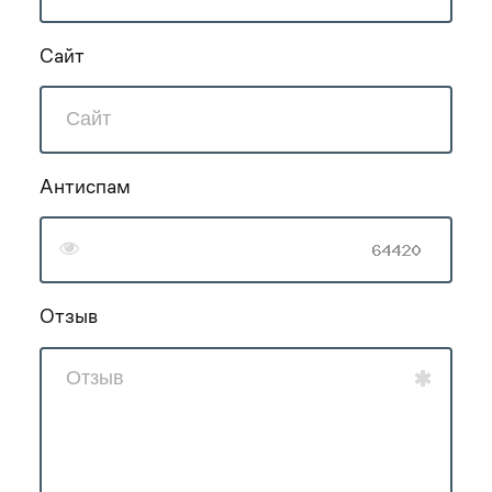
Сайт
Антиспам
Отзыв