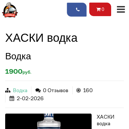
0
ХАСКИ водка
Водка
1900
руб.
Водка
0 Отзывов
160
2-02-2026
ХАСКИ
водка