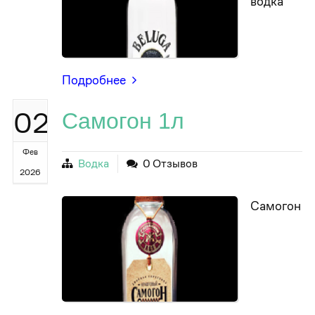
водка
Подробнее
02
Самогон 1л
Фев
Водка
0 Отзывов
2026
Самогон