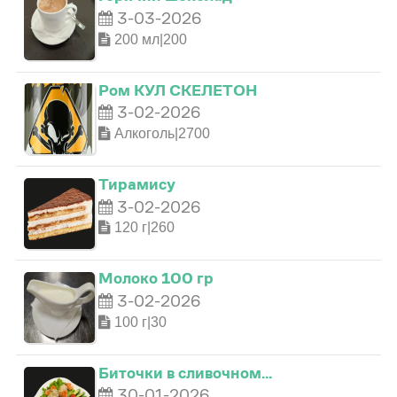
3-03-2026
200 мл|200
Ром КУЛ СКЕЛЕТОН
3-02-2026
Алкоголь|2700
Тирамису
0
3-02-2026
120 г|260
0
1
0
Молоко 100 гр
3-02-2026
1
2
1
100 г|30
2
3
2
Биточки в сливочном…
30-01-2026