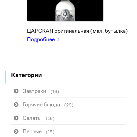
ЦАРСКАЯ оригинальная (мал. бутылка)
Подробнее
Категории
Завтраки
(16)
Горячие блюда
(29)
Салаты
(16)
Первые
(15)