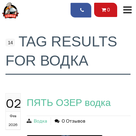
0
TAG RESULTS
14
FOR ВОДКА
02
ПЯТЬ ОЗЕР водка
Фев
Водка
0 Отзывов
2026