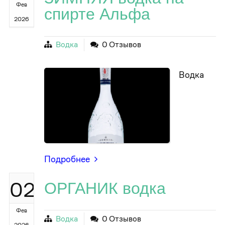
Фев
спирте Альфа
2026
Водка
0 Отзывов
Водка
Подробнее
02
ОРГАНИК водка
Фев
Водка
0 Отзывов