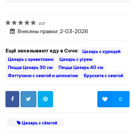
0.0
Внесены правки: 2-03-2026
Ещё заказывают еду в Сочи
:
Цезарь с курицей
Цезарь с креветками
Цезарь с угрем
Пицца Цезарь 30 см
Пицца Цезарь 40 см
Феттучини с семгой и шпинатом
Брускета с семгой
0
Цезарь с сёмгой