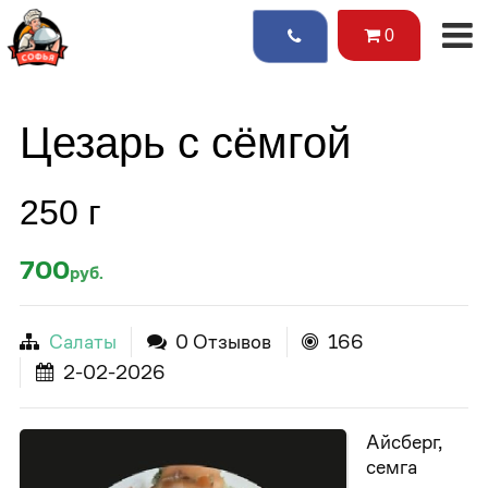
0
Цезарь с сёмгой
250 г
700
руб.
Салаты
0 Отзывов
166
2-02-2026
Айсберг,
семга