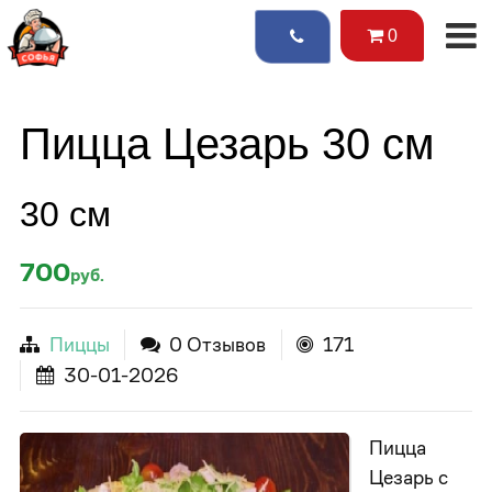
0
Пицца Цезарь 30 см
30 см
700
руб.
Пиццы
0 Отзывов
171
30-01-2026
Пицца
Цезарь с