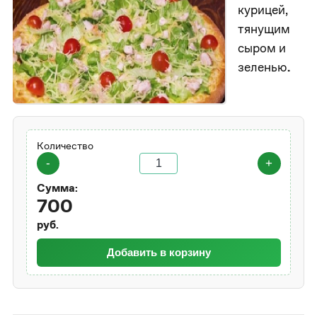
курицей,
тянущим
сыром и
зеленью
.
Количество
-
+
Сумма:
700
руб.
Добавить в корзину