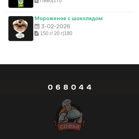
Пиво|170
2
4
0
0
Мороженое с шоколадом
3-02-2026
3
5
1
1
150 г/ 20 г|180
4
6
2
2
5
7
3
3
0
6
8
0
4
4
1
7
9
1
5
5
2
8
_
2
6
6