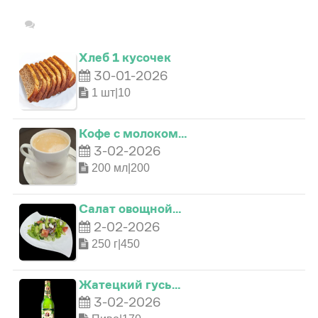
Хлеб 1 кусочек
30-01-2026
1 шт|10
Кофе с молоком…
3-02-2026
200 мл|200
0
Салат овощной…
1
2-02-2026
250 г|450
0
2
Жатецкий гусь…
3-02-2026
1
3