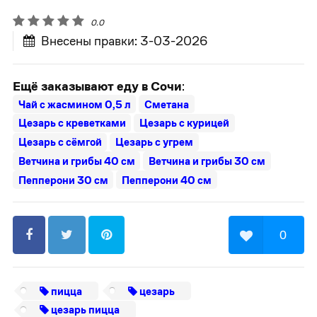
0.0
Внесены правки: 3-03-2026
Ещё заказывают еду в Сочи
:
Чай с жасмином 0,5 л
Сметана
Цезарь с креветками
Цезарь с курицей
Цезарь с сёмгой
Цезарь с угрем
Ветчина и грибы 40 см
Ветчина и грибы 30 см
Пепперони 30 см
Пепперони 40 см
0
пицца
цезарь
цезарь пицца