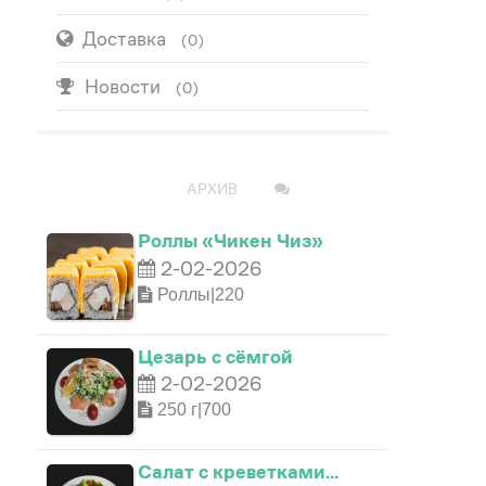
Доставка
(0)
Новости
(0)
ПОПУЛЯРНО
АРХИВ
Роллы «Чикен Чиз»
2-02-2026
Роллы|220
Цезарь с сёмгой
2-02-2026
250 г|700
Салат с креветками…