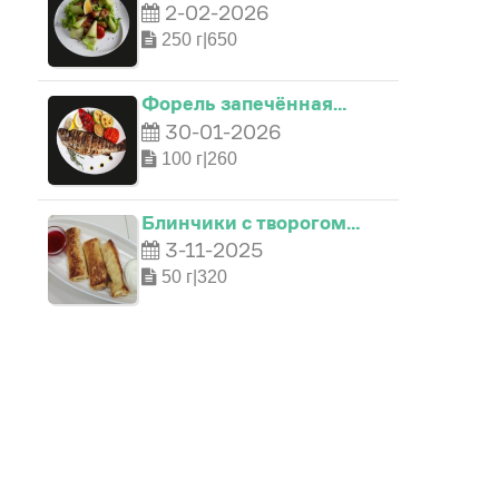
2-02-2026
250 г|650
Форель запечённая…
30-01-2026
100 г|260
Блинчики с творогом…
3-11-2025
50 г|320