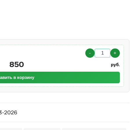
-
+
850
руб.
авить в корзину
03-2026