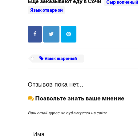
Ещё заказывают еду в Сочи
:
Сыр копчены
Язык отварной
Язык жареный
Отзывов пока нет...
Позвольте знать ваше мнение
Ваш email-адрес не публикуется на сайте.
Имя