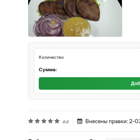
Количество
Сумма:
Доб
Внесены правки: 2-
0.0