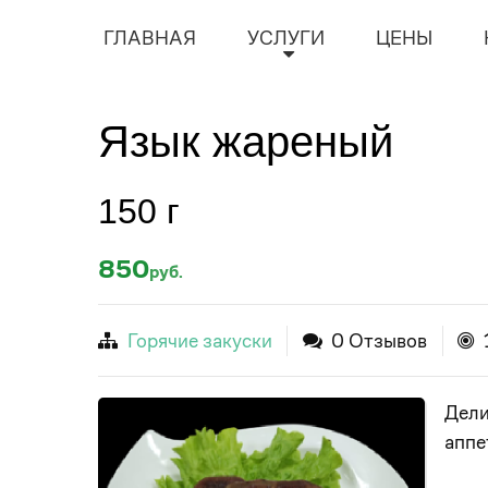
ГЛАВНАЯ
УСЛУГИ
ЦЕНЫ
Язык жареный
150 г
850
руб.
Горячие закуски
0 Отзывов
Дели
аппе