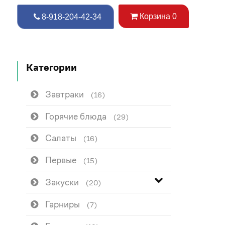
Корзина
0
8-918-204-42-34
Категории
Завтраки
(16)
Горячие блюда
(29)
Салаты
(16)
Первые
(15)
Закуски
(20)
Гарниры
(7)