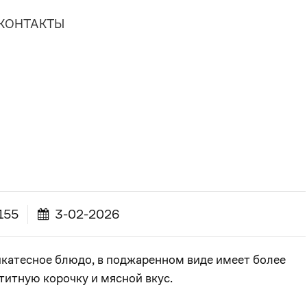
КОНТАКТЫ
155
3-02-2026
катесное блюдо, в поджаренном виде имеет более
титную корочку и мясной вкус.