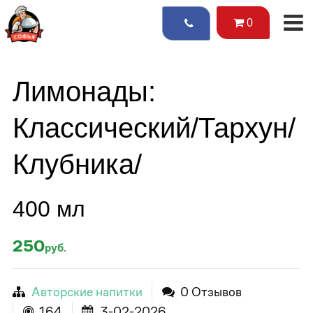
0
Лимонады:
Классический/Тархун/
Клубника/
400 мл
250
руб.
Авторские напитки
0 Отзывов
164
3-02-2026