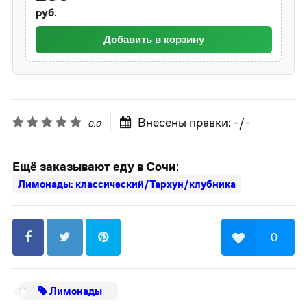
руб.
Добавить в корзину
Внесены правки: -/-
0.0
Ещё заказывают еду в Сочи
:
Лимонады: классический/Тархун/клубника
0
Лимонады