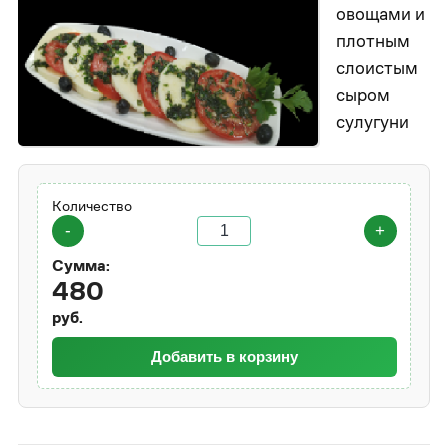
овощами и
плотным
слоистым
сыром
сулугуни
Количество
-
+
Сумма:
480
руб.
Добавить в корзину