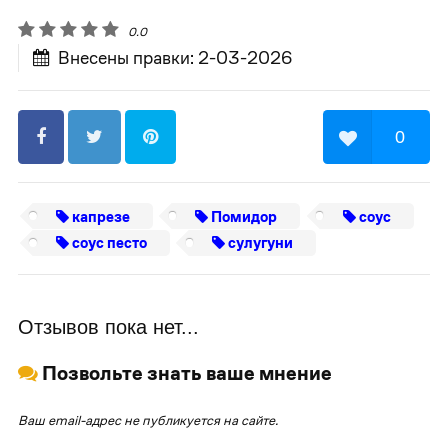
0.0
Внесены правки: 2-03-2026
0
капрезе
Помидор
соус
соус песто
сулугуни
Отзывов пока нет...
Позвольте знать ваше мнение
Ваш email-адрес не публикуется на сайте.