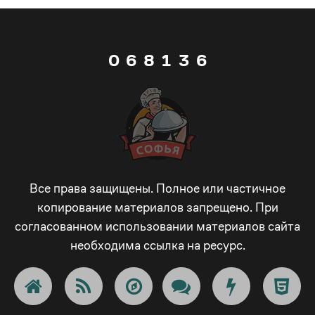
5
7
0
2
5
0
6
8
1
3
6
1
7
9
2
4
7
2
8
_
3
5
8
3
9
-
4
6
9
Все права защищены. Полное или частичное
копирование материалов запрещено. При
согласованном использовании материалов сайта
4
_
+
5
7
_
необходима ссылка на ресурс.
5
-
!
6
8
-
6
+
@
7
9
+