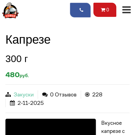
0
Капрезе
300 г
480
руб.
Закуски
0 Отзывов
228
2-11-2025
Вкусное
капрезе с