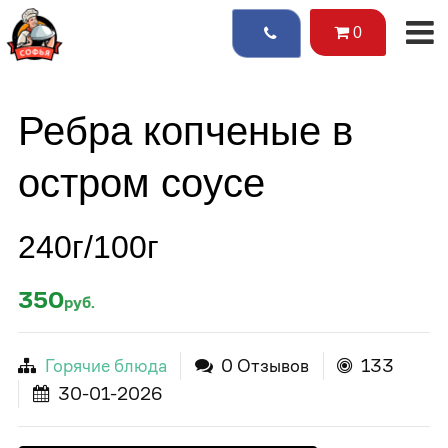
0
Ребра копченые в
остром соусе
240г/100г
350
руб.
Горячие блюда
0 Отзывов
133
30-01-2026