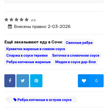
0.0
Внесены правки: 2-03-2026
Ещё заказывают еду в Сочи
:
Свинные ребра
Креветки жареные в соевом соусе
Спаржа в соусе терияки
Биточки в сливочном соусе
Ребра копченые жареные
Мидии в соусе дор-блю
0
Ребра копченые в остром соусе