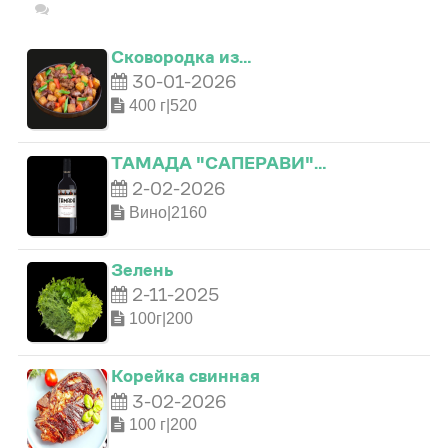
Сковородка из…
30-01-2026
400 г|520
0
ТАМАДА "САПЕРАВИ"…
2-02-2026
Вино|2160
1
Зелень
2
2-11-2025
100г|200
0
0
3
0
Корейка свинная
3-02-2026
1
1
4
1
100 г|200