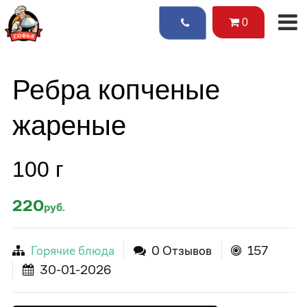
0
Ребра копченые
жареные
100 г
220
руб.
Горячие блюда
0 Отзывов
157
30-01-2026