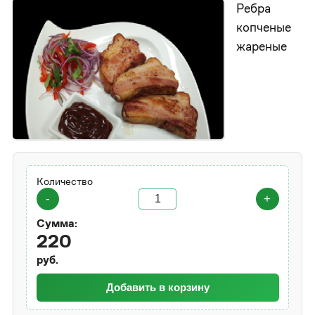
Ребра
копченые
жареные
Количество
-
+
Сумма:
220
руб.
Добавить в корзину