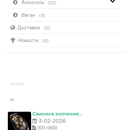
Алкоголь
(12)
Веган
(3)
Доставка
(0)
Новости
(0)
ПОПУЛЯРНО
АРХИВ
Свинина копченая…
3-02-2026
300 г|600