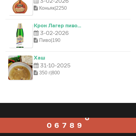
0
3-02-2026
Коньяк|2250
0
1
2
3
1
Крон Лагер пиво…
3-02-2026
1
2
3
4
2
Пиво|190
2
3
4
5
3
Хаш
31-10-2025
3
4
5
6
4
350 г|800
4
5
6
7
5
5
6
7
8
6
0
6
7
8
9
7