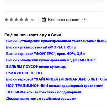
Внесены правки: -/-
0.0
Ещё заказывают еду в Сочи
:
Виски шотландский купажированный «Баллантайнс Файн
Виски купажированный «ФОРЕСТ КЭТ»
Виски зерновой "ФОУЛЕРС", креп. 40%, 0,5л
Виски ирландский купажированный "ДЖЕМЕСОН"
ВИЛЬЯМ ЛОУСОН виски купажир.
Ром КУЛ СКЕЛЕТОН
Виски зерновой "ХАЙГАРДЕН (HIGHGARDEN) 5 ЛЕТ" 0,5л
НОЙ ТРАДИЦИОННЫЙ коньяк ординарный трехлетний
ЛЕЗГИНКА коньяк трехлетний ординарный
Домашняя котлета с тушёными овощами