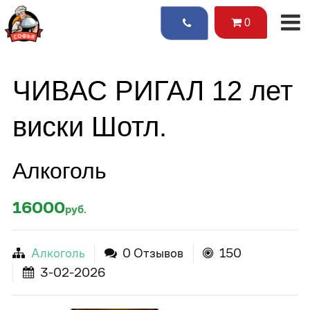
0
ЧИВАС РИГАЛ 12 лет
виски Шотл.
Алкоголь
16000
руб.
Алкоголь
0 Отзывов
150
3-02-2026