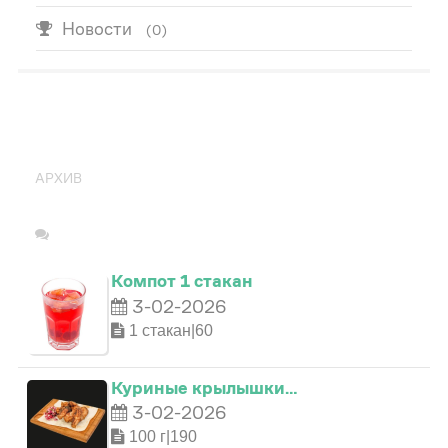
Новости
(0)
ПОПУЛЯРНО
АРХИВ
Компот 1 стакан
3-02-2026
1 стакан|60
Куриные крылышки…
3-02-2026
100 г|190