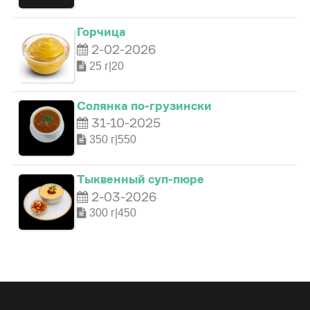
0
0
Горчица
1
2-02-2026
1
25 г|20
0
2
2
Солянка по-грузински
31-10-2025
1
3
0
3
350 г|550
2
4
1
4
Тыквенный суп-пюре
2-03-2026
3
5
2
300 г|450
5
4
6
3
6
5
7
4
7