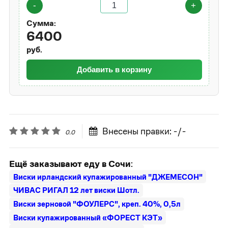
-
+
Сумма:
6400
руб.
Добавить в корзину
Внесены правки: -/-
0.0
Ещё заказывают еду в Сочи
:
Виски ирландский купажированный "ДЖЕМЕСОН"
ЧИВАС РИГАЛ 12 лет виски Шотл.
Виски зерновой "ФОУЛЕРС", креп. 40%, 0,5л
Виски купажированный «ФОРЕСТ КЭТ»