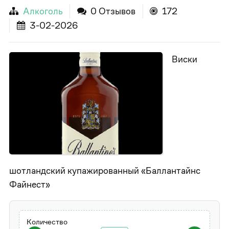
Алкоголь
0 Отзывов
172
3-02-2026
Виски
шотландский купажированный «Баллантайнс
Файнест»
Количество