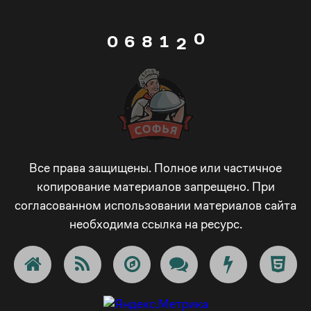
5
7
0
1
0
0
6
8
1
2
1
1
7
9
2
3
2
2
8
_
3
4
3
3
9
-
4
5
Все права защищены. Полное или частичное
копирование материалов запрещено. При
согласованном использовании материалов сайта
4
4
_
+
5
6
необходима ссылка на ресурс.
5
5
-
!
6
7
6
6
+
@
7
8