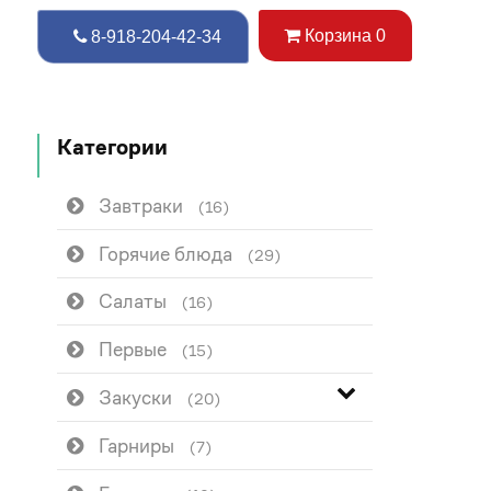
Корзина
0
8-918-204-42-34
Категории
Завтраки
(16)
Горячие блюда
(29)
Салаты
(16)
Первые
(15)
Закуски
(20)
Гарниры
(7)