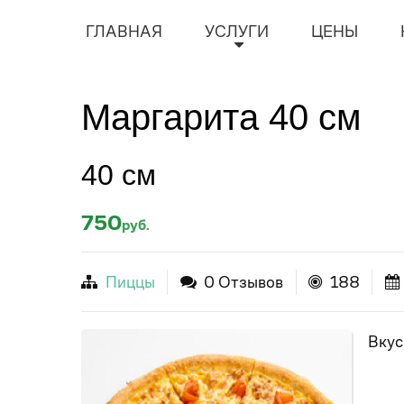
ГЛАВНАЯ
УСЛУГИ
ЦЕНЫ
Маргарита 40 см
40 см
750
руб.
Пиццы
0 Отзывов
188
Вкус