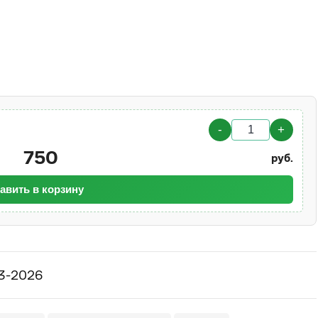
-
+
750
руб.
авить в корзину
03-2026