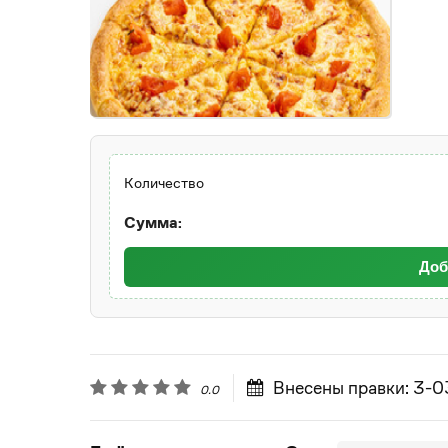
Количество
Сумма:
Доб
Внесены правки: 3-
0.0