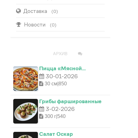
Доставка
(0)
Новости
(0)
ПОПУЛЯРНО
АРХИВ
Пицца «Мясной…
30-01-2026
30 см|850
Грибы фаршированные
3-02-2026
300 г|540
Салат Оскар