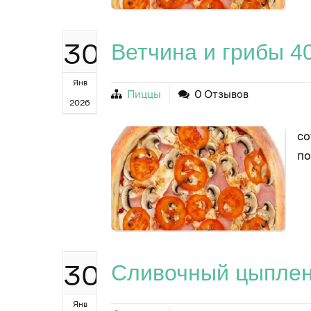
30
Ветчина и грибы 4
Янв
Пиццы
0 Отзывов
2026
со
п
30
Сливочный цыплен
Янв