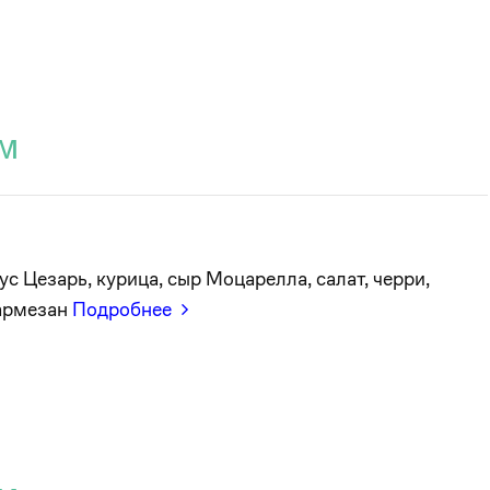
см
ус Цезарь, курица, сыр Моцарелла, салат, черри,
армезан
Подробнее