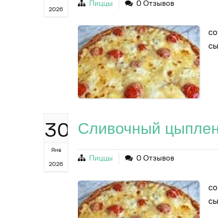
Пиццы
0 Отзывов
2026
со
с
30
Сливочный цыплен
Янв
Пиццы
0 Отзывов
2026
со
с