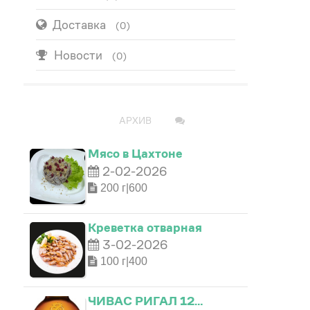
Доставка
(0)
Новости
(0)
ПОПУЛЯРНО
АРХИВ
Мясо в Цахтоне
2-02-2026
200 г|600
Креветка отварная
3-02-2026
100 г|400
ЧИВАС РИГАЛ 12…