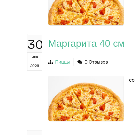
30
Маргарита 40 см
Янв
Пиццы
0 Отзывов
2026
со