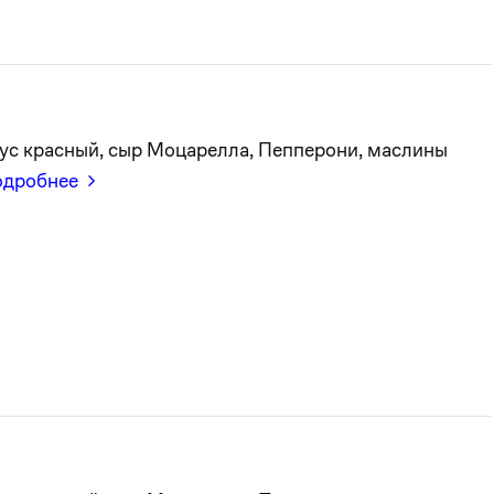
ус красный, сыр Моцарелла, Пепперони, маслины
одробнее