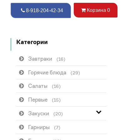
Корзина
0
8-918-204-42-34
Категории
Завтраки
(16)
Горячие блюда
(29)
Салаты
(16)
Первые
(15)
Закуски
(20)
Гарниры
(7)