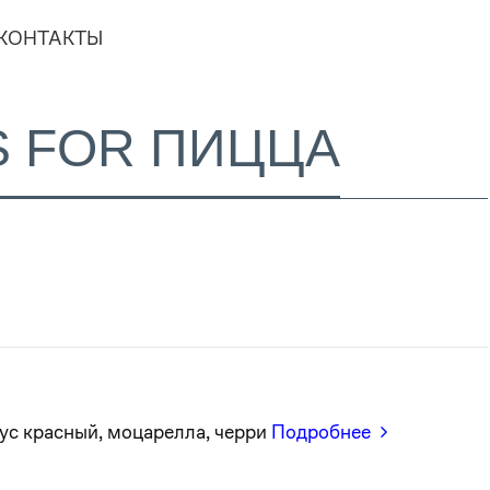
КОНТАКТЫ
S FOR ПИЦЦА
ус красный, моцарелла, черри
Подробнее