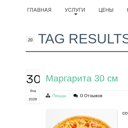
ГЛАВНАЯ
УСЛУГИ
ЦЕНЫ
TAG RESULT
20
30
Маргарита 30 см
Янв
Пиццы
0 Отзывов
2026
со