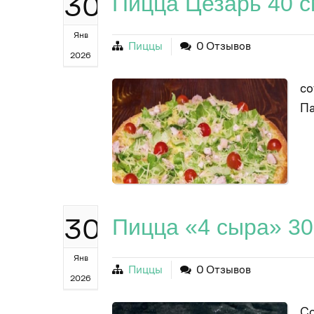
30
Пицца Цезарь 40 
Янв
Пиццы
0 Отзывов
2026
со
П
30
Пицца «4 сыра» 30
Янв
Пиццы
0 Отзывов
2026
Со