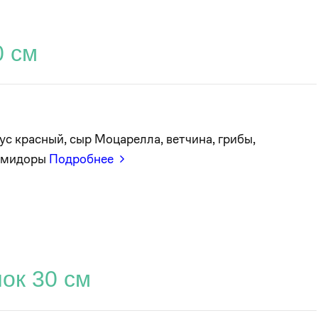
0 см
ус красный, сыр Моцарелла, ветчина, грибы,
омидоры
Подробнее
ок 30 см