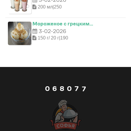
1
3
2
200 мл|250
3
2
4
3
Мороженое с грецким…
3-02-2026
4
3
5
150 г/ 20 г|190
4
5
4
6
5
6
5
7
6
7
0
6
8
0
7
8
1
7
9
1
8
9
2
8
_
2
9