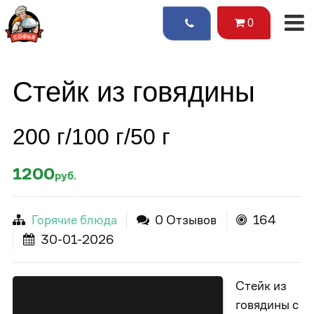
0
Стейк из говядины
200 г/100 г/50 г
1200
руб.
Горячие блюда
0 Отзывов
164
30-01-2026
Стейк из
говядины с