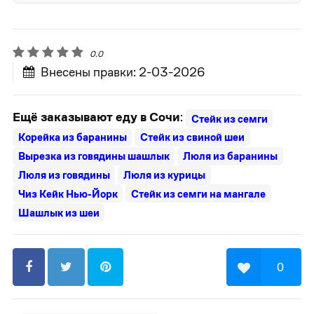
0.0
Внесены правки: 2-03-2026
Ещё заказывают еду в Сочи
:
Стейк из семги
Корейка из баранины
Стейк из свиной шеи
Вырезка из говядины шашлык
Люля из баранины
Люля из говядины
Люля из курицы
Чиз Кейк Нью-Йорк
Стейк из семги на мангале
Шашлык из шеи
0