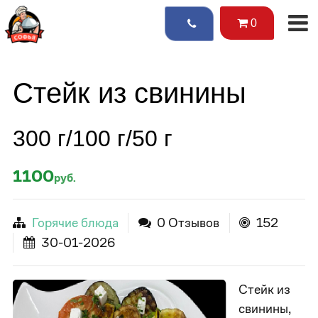
0
Стейк из свинины
300 г/100 г/50 г
1100
руб.
Горячие блюда
0 Отзывов
152
30-01-2026
Стейк из
свинины,