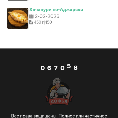
2
2
3
Хачапури по-Аджарски
2
2-02-2026
3
3
4
450 г|450
3
4
4
5
4
5
5
6
5
6
0
6
7
0
6
7
1
7
8
1
7
8
2
8
9
2
8
9
3
9
_
3
Все права защищены. Полное или частичное