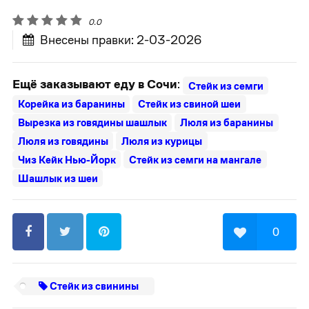
0.0
Внесены правки: 2-03-2026
Ещё заказывают еду в Сочи
:
Стейк из семги
Корейка из баранины
Стейк из свиной шеи
Вырезка из говядины шашлык
Люля из баранины
Люля из говядины
Люля из курицы
Чиз Кейк Нью-Йорк
Стейк из семги на мангале
Шашлык из шеи
0
Стейк из свинины