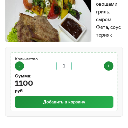
овощами
гриль,
сыром
Фета, соус
терияк
Количество
-
+
Сумма:
1100
руб.
Добавить в корзину